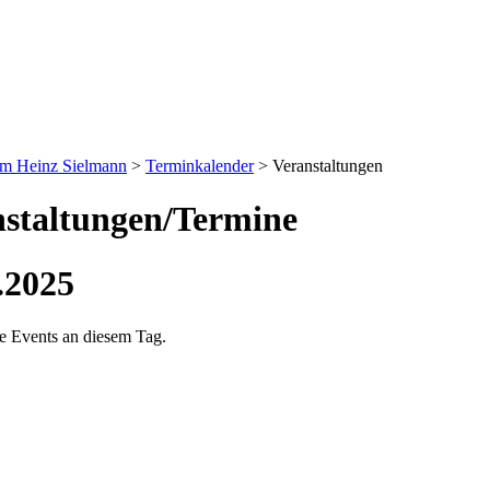
um Heinz Sielmann
>
Terminkalender
>
Veranstaltungen
staltungen/Termine
.2025
ne Events an diesem Tag.