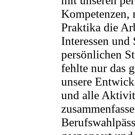
mit unseren pe
Kompetenzen, m
Praktika die Ar
Interessen und
persönlichen S
fehlte nur das 
unsere Entwick
und alle Aktivi
zusammenfasse
Berufswahlpäs