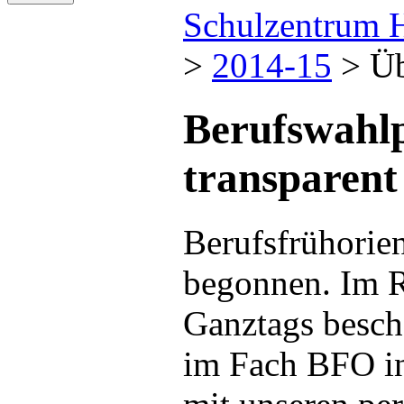
Schulzentrum 
>
2014-15
>
Üb
Berufswahlp
transparent
Berufsfrühorien
begonnen. Im 
Ganztags besch
im Fach BFO in