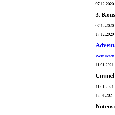
07.12.2020
3. Kon
07.12.2020 
17.12.2020
Advents
Weiterlese
11.01.2021
Ummeld
11.01.2021 
12.01.2021
Notensc