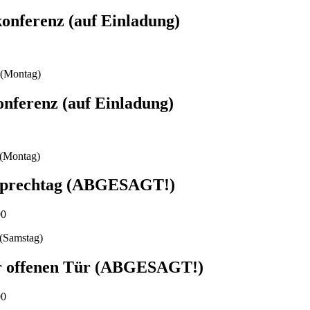
onferenz (auf Einladung)
(Montag)
onferenz (auf Einladung)
(Montag)
sprechtag (ABGESAGT!)
00
(Samstag)
r offenen Tür (ABGESAGT!)
00