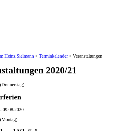
um Heinz Sielmann
>
Terminkalender
>
Veranstaltungen
staltungen 2020/21
(Donnerstag)
ferien
- 09.08.2020
(Montag)