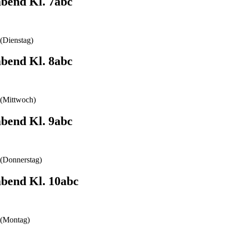
abend Kl. 7abc
(Dienstag)
abend Kl. 8abc
(Mittwoch)
abend Kl. 9abc
(Donnerstag)
abend Kl. 10abc
(Montag)