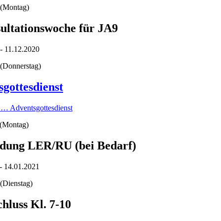
(Montag)
sultationswoche für JA9
- 11.12.2020
(Donnerstag)
gottesdienst
n …
Adventsgottesdienst
(Montag)
ung LER/RU (bei Bedarf)
- 14.01.2021
(Dienstag)
hluss Kl. 7-10