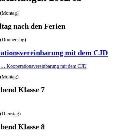
(Montag)
ltag nach den Ferien
(Donnerstag)
ationsvereinbarung mit dem CJD
n …
Kooperationsvereinbarung mit dem CJD
(Montag)
abend Klasse 7
(Dienstag)
abend Klasse 8