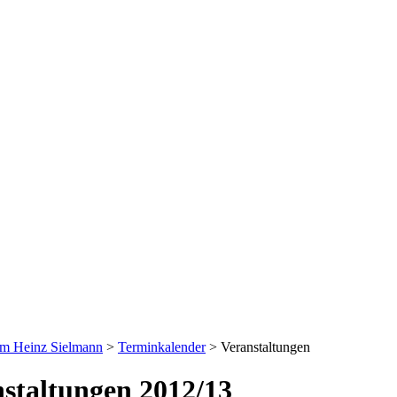
um Heinz Sielmann
>
Terminkalender
>
Veranstaltungen
staltungen 2012/13