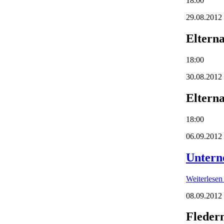
18:00
29.08.2012
Eltern
18:00
30.08.2012
Eltern
18:00
06.09.2012
Untern
Weiterlese
08.09.2012
Fleder