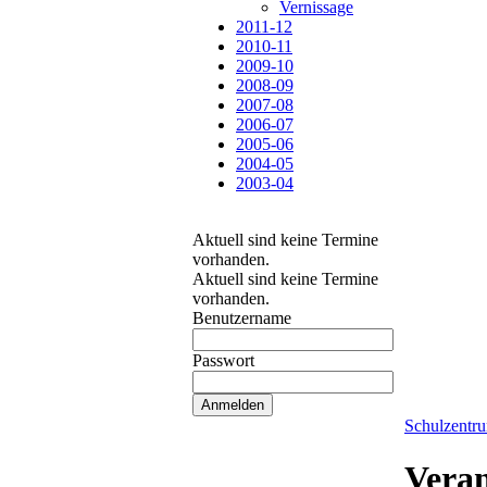
Vernissage
2011-12
2010-11
2009-10
2008-09
2007-08
2006-07
2005-06
2004-05
2003-04
Aktuell sind keine Termine
vorhanden.
Aktuell sind keine Termine
vorhanden.
Benutzername
Passwort
Schulzentr
Veran