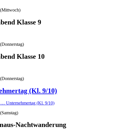
(Mittwoch)
abend Klasse 9
(Donnerstag)
abend Klasse 10
(Donnerstag)
ehmertag (Kl. 9/10)
n …
Unternehmertag (Kl. 9/10)
(Samstag)
maus-Nachtwanderung