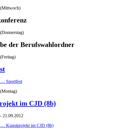
(Mittwoch)
konferenz
(Donnerstag)
be der Berufswahlordner
(Freitag)
st
n …
Sportfest
(Montag)
rojekt im CJD (8b)
- 21.09.2012
n …
Kunstprojekt im CJD (8b)