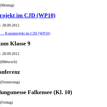
(Montag)
rojekt im CJD (WP10)
- 28.09.2012
n …
Kunstprojekt im CJD (WP10)
kum Klasse 9
- 28.09.2012
(Mittwoch)
onferenz
(Donnerstag)
ungsmesse Falkensee (Kl. 10)
(Freitag)